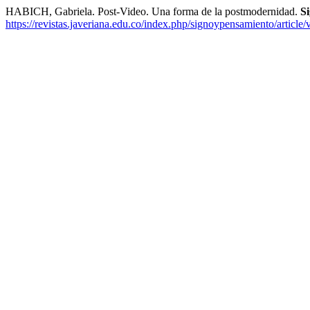
HABICH, Gabriela. Post-Video. Una forma de la postmodernidad.
S
https://revistas.javeriana.edu.co/index.php/signoypensamiento/article