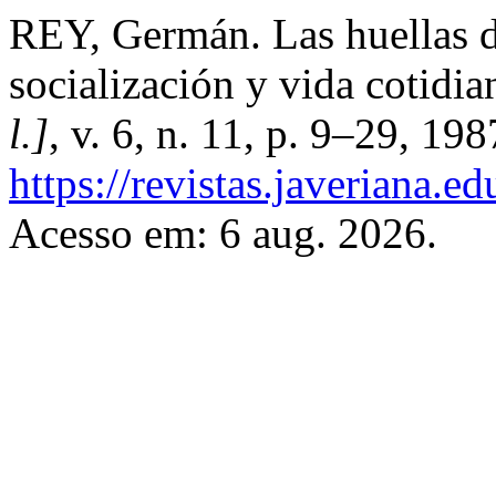
REY, Germán. Las huellas de
socialización y vida cotidia
l.]
, v. 6, n. 11, p. 9–29, 19
https://revistas.javeriana.
Acesso em: 6 aug. 2026.