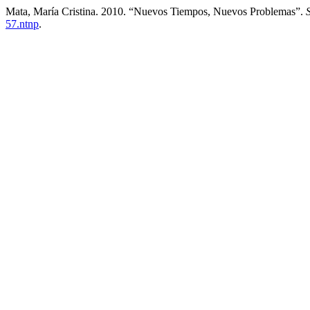
Mata, María Cristina. 2010. “Nuevos Tiempos, Nuevos Problemas”.
57.ntnp
.