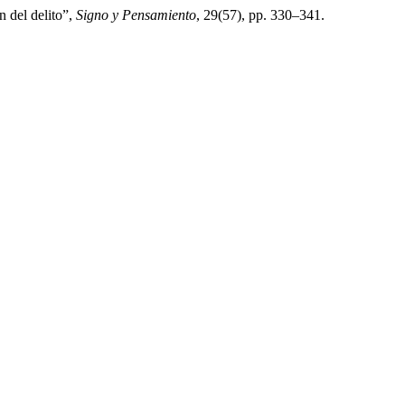
n del delito”,
Signo y Pensamiento
, 29(57), pp. 330–341.