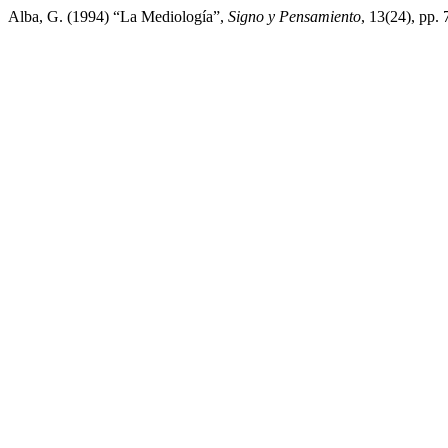
Alba, G. (1994) “La Mediología”,
Signo y Pensamiento
, 13(24), pp.