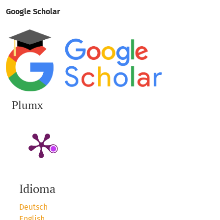
Google Scholar
Plumx
Idioma
Deutsch
English