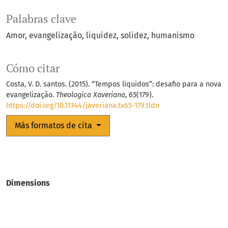
Palabras clave
Amor
evangelização
liquidez
solidez
humanismo
Cómo citar
Costa, V. D. santos. (2015). “Tempos líquidos”: desafio para a nova
evangelização.
Theologica Xaveriana
,
65
(179).
https://doi.org/10.11144/javeriana.tx65-179.tldn
Más formatos de cita
Dimensions