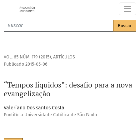
“Tempos líquidos”: desafio para a nova evangelização
Buscar
VOL. 65 NÚM. 179 (2015)
,
ARTÍCULOS
Publicado 2015-05-06
“Tempos líquidos”: desafio para a nova
evangelização
Valeriano Dos santos Costa
Pontifícia Universidade Católica de São Paulo