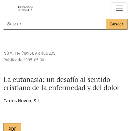
La eutanasia: un desafío al sentido cristiano de la enferme
Buscar
NÚM. 114 (1995)
,
ARTÍCULOS
Publicado 1995-05-30
La eutanasia: un desafío al sentido
cristiano de la enfermedad y del dolor
Carlos Novoa, S.J.
PDF