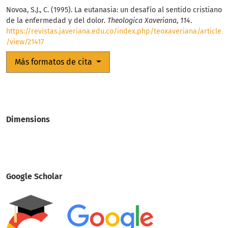
Novoa, S.J., C. (1995). La eutanasia: un desafío al sentido cristiano
de la enfermedad y del dolor.
Theologica Xaveriana
,
114
.
https://revistas.javeriana.edu.co/index.php/teoxaveriana/article
/view/21417
Más formatos de cita
Dimensions
Google Scholar