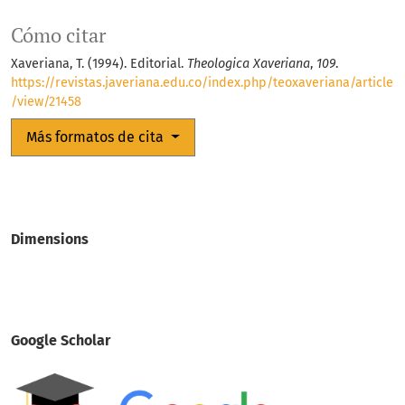
Cómo citar
Xaveriana, T. (1994). Editorial.
Theologica Xaveriana
,
109
.
https://revistas.javeriana.edu.co/index.php/teoxaveriana/article
/view/21458
Más formatos de cita
Dimensions
Google Scholar