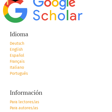
Idioma
Deutsch
English
Español
Français
Italiano
Português
Información
Para lectores/as
Para autores/as