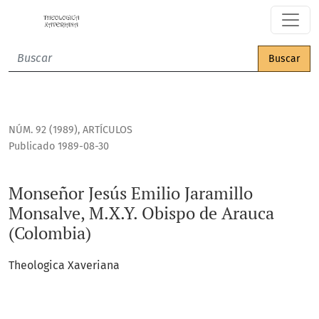
Monseñor Jesús Emilio Jaramillo Monsalve, M.X.Y. Obispo de
Buscar
NÚM. 92 (1989)
,
ARTÍCULOS
Publicado 1989-08-30
Monseñor Jesús Emilio Jaramillo
Monsalve, M.X.Y. Obispo de Arauca
(Colombia)
Theologica Xaveriana