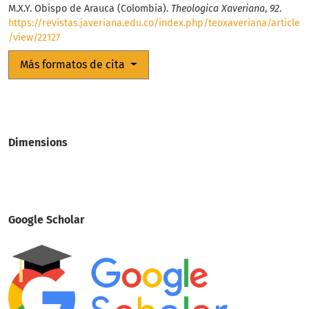
M.X.Y. Obispo de Arauca (Colombia).
Theologica Xaveriana
,
92
.
https://revistas.javeriana.edu.co/index.php/teoxaveriana/article
/view/22127
Más formatos de cita
Dimensions
Google Scholar