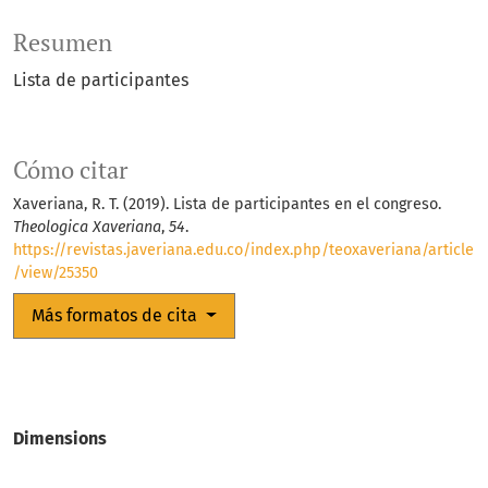
Resumen
Lista de participantes
Cómo citar
Xaveriana, R. T. (2019). Lista de participantes en el congreso.
Theologica Xaveriana
,
54
.
https://revistas.javeriana.edu.co/index.php/teoxaveriana/article
/view/25350
Más formatos de cita
Dimensions