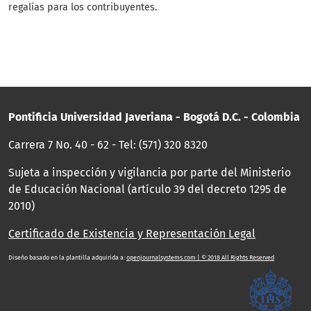
regalías para los contribuyentes.
Pontificia Universidad Javeriana - Bogotá D.C. - Colombia
Carrera 7 No. 40 - 62 - Tel: (571) 320 8320
Sujeta a inspección y vigilancia por parte del Ministerio
de Educación Nacional (artículo 39 del decreto 1295 de
2010)
Certificado de Existencia y Representación Legal
Diseño basado en la plantilla adquirida a:
openjournalsystems.com | © 2018 All Rights Reserved