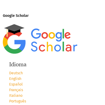
Google Scholar
Idioma
Deutsch
English
Español
Français
Italiano
Português