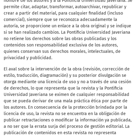
nombre de los autores y a la Pontificia Universidad Javeriana. Se
permite citar, adaptar, transformar, autoarchivar, republicar y
crear a partir del material, para cualquier finalidad (incluso
comercial), siempre que se reconozca adecuadamente la
autoría, se proporcione un enlace a la obra original y se indique
si se han realizado cambios. La Pontificia Universidad Javeriana
no retiene los derechos sobre las obras publicadas y los
contenidos son responsabilidad exclusiva de los autores,
quienes conservan sus derechos morales, intelectuales, de
privacidad y publicidad.
El aval sobre la intervención de la obra (revisión, corrección de
estilo, traducción, diagramación) y su posterior divulgación se
otorga mediante una licencia de uso y no a través de una cesión
de derechos, lo que representa que la revista y la Pontificia
Universidad Javeriana se eximen de cualquier responsabilidad
que se pueda derivar de una mala práctica ética por parte de
los autores. En consecuencia de la protección brindada por la
licencia de uso, la revista no se encuentra en la obligación de
publicar retractaciones o modificar la información ya publicada,
a no ser que la errata surja del proceso de gestión editorial. La
publicación de contenidos en esta revista no representa