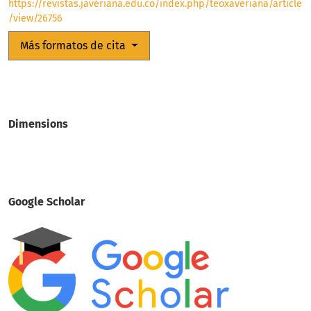
https://revistas.javeriana.edu.co/index.php/teoxaveriana/article
/view/26756
Más formatos de cita
Dimensions
Google Scholar