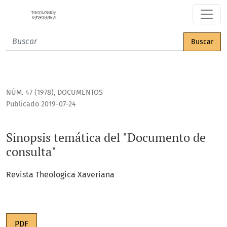
Sinopsis temática del "Documento de consulta"
Buscar
NÚM. 47 (1978)
,
DOCUMENTOS
Publicado 2019-07-24
Sinopsis temática del "Documento de
consulta"
Revista Theologica Xaveriana
PDF