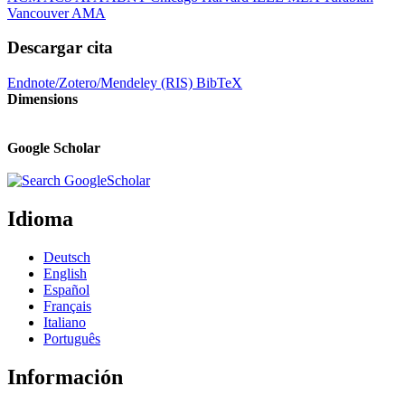
Vancouver
AMA
Descargar cita
Endnote/Zotero/Mendeley (RIS)
BibTeX
Dimensions
Google Scholar
Idioma
Deutsch
English
Español
Français
Italiano
Português
Información