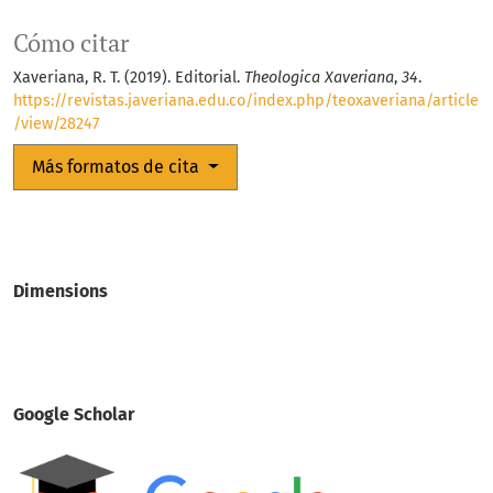
Cómo citar
Xaveriana, R. T. (2019). Editorial.
Theologica Xaveriana
,
34
.
https://revistas.javeriana.edu.co/index.php/teoxaveriana/article
/view/28247
Más formatos de cita
Dimensions
Google Scholar