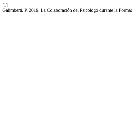
[1]
Galimberti, P. 2019. La Colaboración del Psicólogo durante la Formac