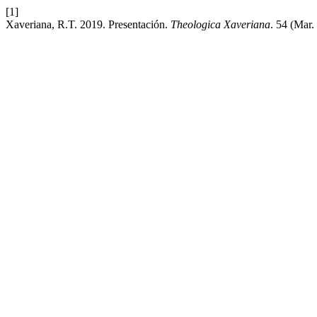
[1]
Xaveriana, R.T. 2019. Presentación.
Theologica Xaveriana
. 54 (Mar.