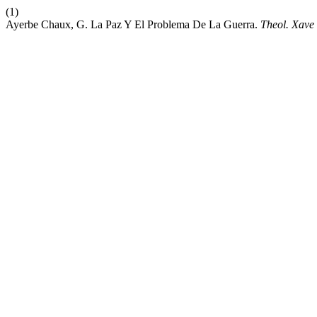
(1)
Ayerbe Chaux, G. La Paz Y El Problema De La Guerra.
Theol. Xave