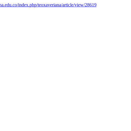
iana.edu.co/index.php/teoxaveriana/article/view/28619