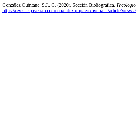
González Quintana, S.J., G. (2020). Sección Bibliográfica.
Theologic
https://revistas.javeriana.edu.co/index.php/teoxaveriana/article/view/