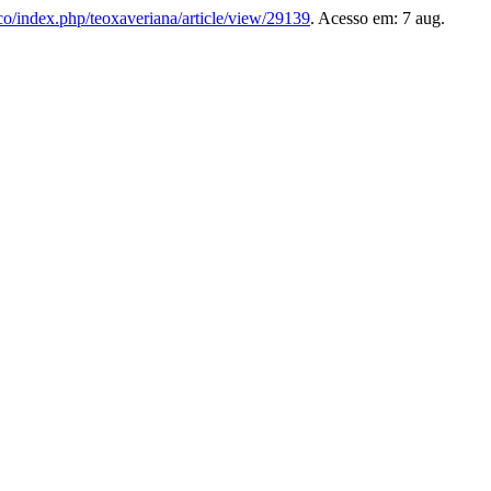
u.co/index.php/teoxaveriana/article/view/29139
. Acesso em: 7 aug.