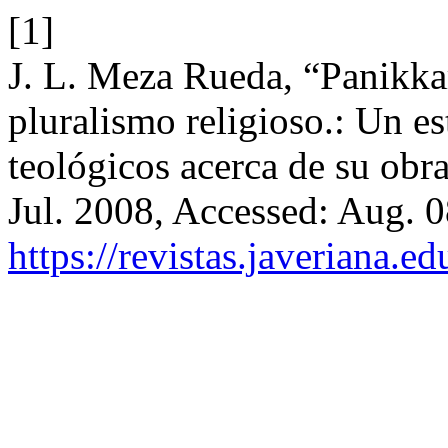
[1]
J. L. Meza Rueda, “Panikkar
pluralismo religioso.: Un es
teológicos acerca de su obr
Jul. 2008, Accessed: Aug. 0
https://revistas.javeriana.e