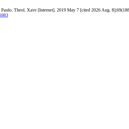
Paulo. Theol. Xave [Internet]. 2019 May 7 [cited 2026 Aug. 8];69(188
25983