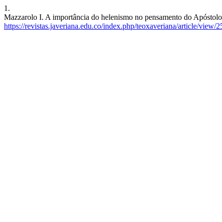
1.
Mazzarolo I. A importância do helenismo no pensamento do Apóstolo 
https://revistas.javeriana.edu.co/index.php/teoxaveriana/article/view/