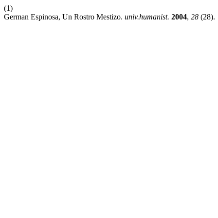
(1)
German Espinosa, Un Rostro Mestizo.
univ.humanist.
2004
,
28
(28).