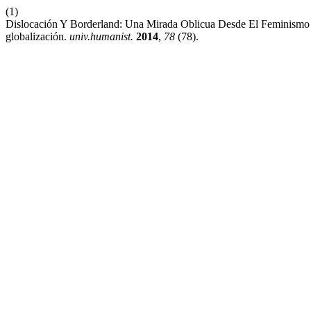
(1)
Dislocación Y Borderland: Una Mirada Oblicua Desde El Feminismo D
globalización.
univ.humanist.
2014
,
78
(78).