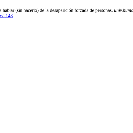
ra hablar (sin hacerlo) de la desaparición forzada de personas.
univ.huma
ew/2148