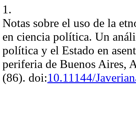
1.
Notas sobre el uso de la etn
en ciencia política. Un anál
política y el Estado en asen
periferia de Buenos Aires, 
(86). doi:
10.11144/Javerian