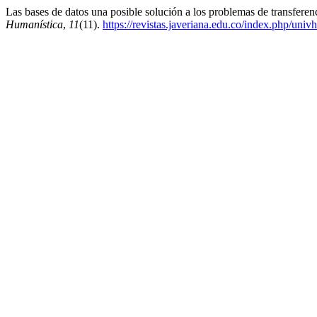
Las bases de datos una posible solución a los problemas de transferen
Humanística
,
11
(11).
https://revistas.javeriana.edu.co/index.php/univ