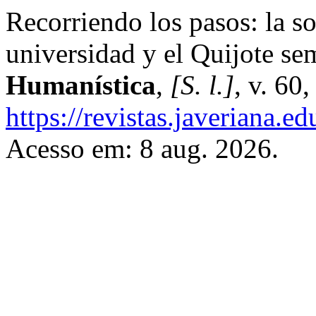
Recorriendo los pasos: la s
universidad y el Quijote se
Humanística
,
[S. l.]
, v. 60
https://revistas.javeriana.
Acesso em: 8 aug. 2026.