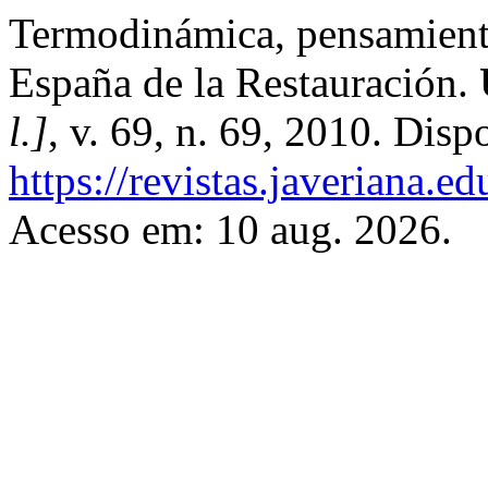
Termodinámica, pensamiento 
España de la Restauración.
l.]
, v. 69, n. 69, 2010. Disp
https://revistas.javeriana.
Acesso em: 10 aug. 2026.