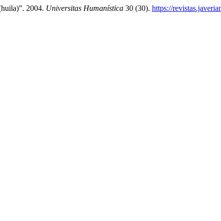
huila)”. 2004.
Universitas Humanística
30 (30).
https://revistas.javer