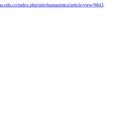
iana.edu.co/index.php/univhumanistica/article/view/9843
.