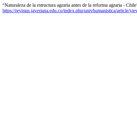
“Naturaleza de la estructura agraria antes de la reforma agraria - Chil
https://revistas.javeriana.edu.co/index.php/univhumanistica/article/v