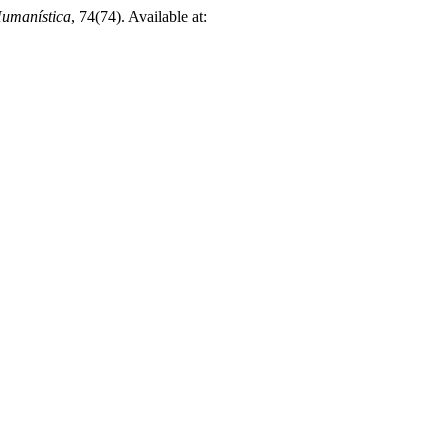
Humanística
, 74(74). Available at: