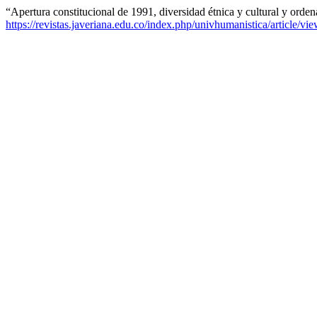
“Apertura constitucional de 1991, diversidad étnica y cultural y orden
https://revistas.javeriana.edu.co/index.php/univhumanistica/article/vi