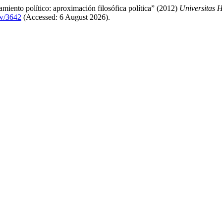
amiento político: aproximación filosófica política” (2012)
Universitas 
ew/3642
(Accessed: 6 August 2026).