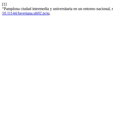
[1]
“Pamplona ciudad intermedia y universitaria en un entorno nacional, 
10.11144/Javeriana.uh92.pciu
.