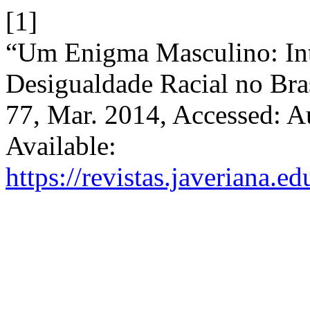
[1]
“Um Enigma Masculino: Int
Desigualdade Racial no Bra
77, Mar. 2014, Accessed: Au
Available:
https://revistas.javeriana.