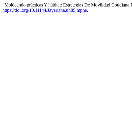
“Moldeando prácticas Y hábitat: Estrategias De Movilidad Cotidiana
https://doi.org/10.11144/Javeriana.uh85.mphe
.