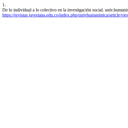
1.
De lo individual a lo colectivo en la investigación social. univ.humani
https://revistas.javeriana.edu.co/index.php/univhumanistica/article/vi