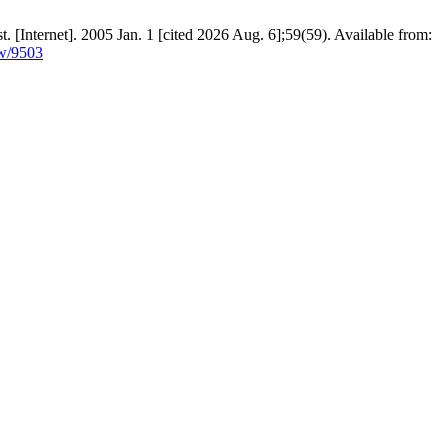
st. [Internet]. 2005 Jan. 1 [cited 2026 Aug. 6];59(59). Available from:
ew/9503