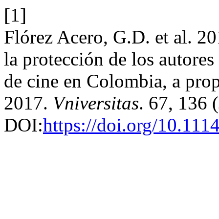
[1]
Flórez Acero, G.D. et al. 20
la protección de los autores
de cine en Colombia, a prop
2017.
Vniversitas
. 67, 136 
DOI:
https://doi.org/10.111