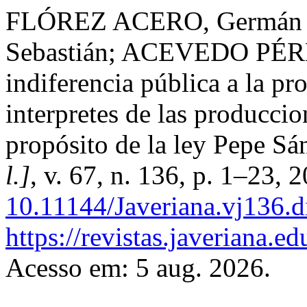
FLÓREZ ACERO, Germán 
Sebastián; ACEVEDO PÉREZ
indiferencia pública a la pr
interpretes de las producci
propósito de la ley Pepe S
l.]
, v. 67, n. 136, p. 1–23, 
10.11144/Javeriana.vj136.d
https://revistas.javeriana.e
Acesso em: 5 aug. 2026.