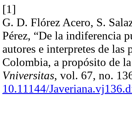
[1]
G. D. Flórez Acero, S. Sala
Pérez, “De la indiferencia p
autores e interpretes de las
Colombia, a propósito de l
Vniversitas
, vol. 67, no. 13
10.11144/Javeriana.vj136.d