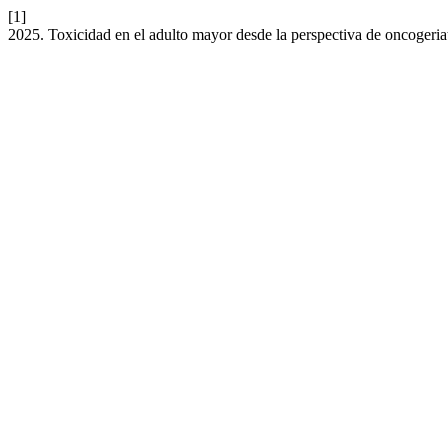
[1]
2025. Toxicidad en el adulto mayor desde la perspectiva de oncogeriatr