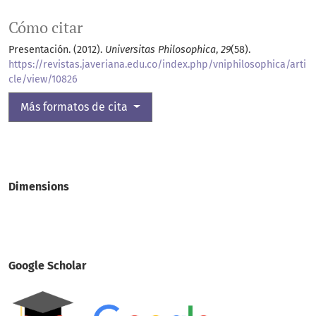
Cómo citar
Presentación. (2012).
Universitas Philosophica
,
29
(58).
https://revistas.javeriana.edu.co/index.php/vniphilosophica/arti
cle/view/10826
Más formatos de cita
Dimensions
Google Scholar