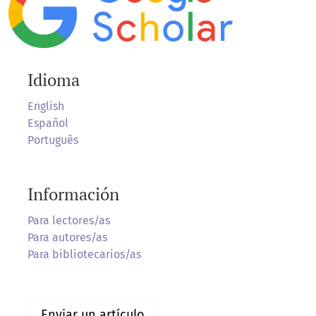
Idioma
English
Español
Português
Información
Para lectores/as
Para autores/as
Para bibliotecarios/as
Enviar un artículo