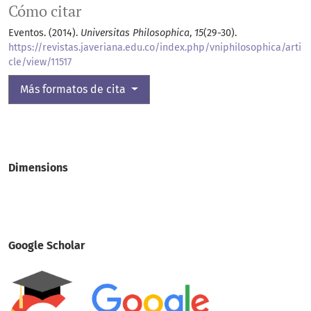
Cómo citar
Eventos. (2014).
Universitas Philosophica
,
15
(29-30).
https://revistas.javeriana.edu.co/index.php/vniphilosophica/arti
cle/view/11517
Más formatos de cita
Dimensions
Google Scholar