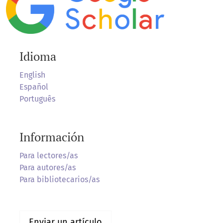
Idioma
English
Español
Português
Información
Para lectores/as
Para autores/as
Para bibliotecarios/as
Enviar un artículo