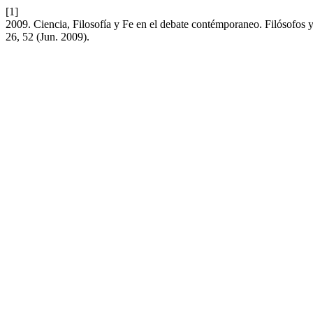
[1]
2009. Ciencia, Filosofía y Fe en el debate contémporaneo. Filósofos y
26, 52 (Jun. 2009).