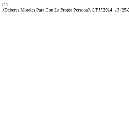
(1)
¿Deberes Morales Para Con La Propia Persona?.
UPH
2014
,
13
(25-