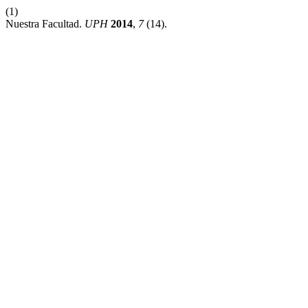
(1)
Nuestra Facultad.
UPH
2014
,
7
(14).