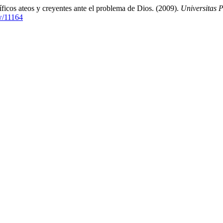
íficos ateos y creyentes ante el problema de Dios. (2009).
Universitas 
ew/11164