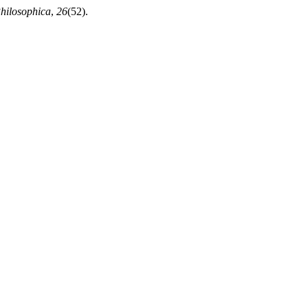
Philosophica
,
26
(52).