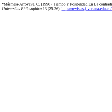
“Másmela-Arroyave, C. (1990). Tiempo Y Posibilidad En La contradici
Universitas Philosophica
13 (25-26).
https://revistas.javeriana.edu.c