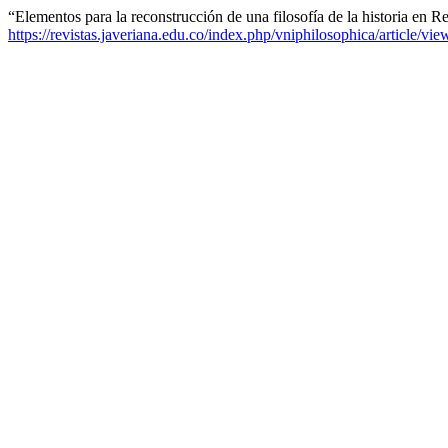
“Elementos para la reconstrucción de una filosofía de la historia en 
https://revistas.javeriana.edu.co/index.php/vniphilosophica/article/vi