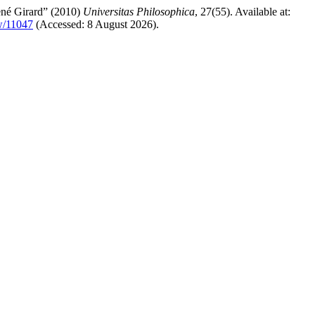
René Girard” (2010)
Universitas Philosophica
, 27(55). Available at:
ew/11047
(Accessed: 8 August 2026).