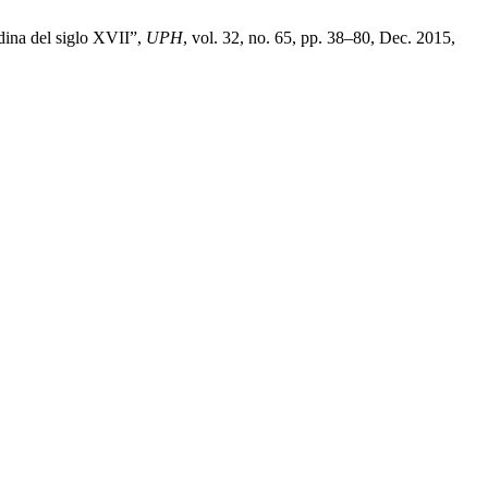
dina del siglo XVII”,
UPH
, vol. 32, no. 65, pp. 38–80, Dec. 2015,