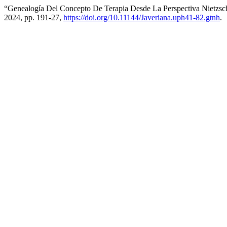
“Genealogía Del Concepto De Terapia Desde La Perspectiva Nietzsch
2024, pp. 191-27,
https://doi.org/10.11144/Javeriana.uph41-82.gtnh
.